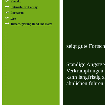
Kontakt
Datenschutzerklärung
Impressum
Blog
Tumorbegleitung Hund und Katze
zeigt gute Fortsc
Ständige Angstge
Verkrampfungen u
kann langfristig
ähnlichen führen.