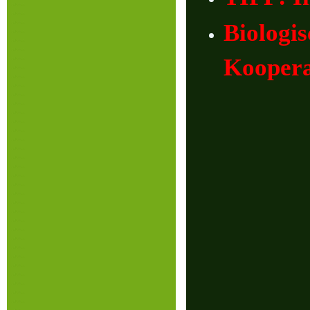
Biologis
Koopera