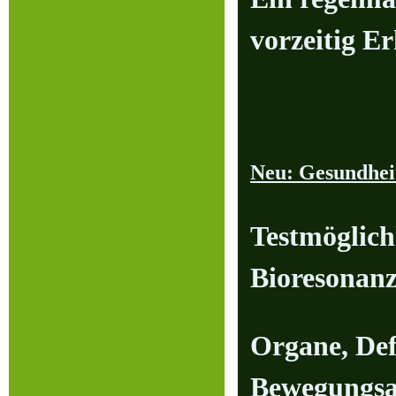
vorzeitig E
Neu: Gesundhei
Testmöglich
Bioresonanz
Organe, Def
Bewegungsap