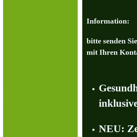
Information:
bitte senden S
mit Ihren Kont
Gesundhe
inklusiv
NEU: Ze