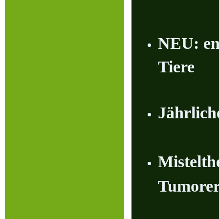
NEU: ene
Tiere
Jährlich
Mistelth
Tumorer