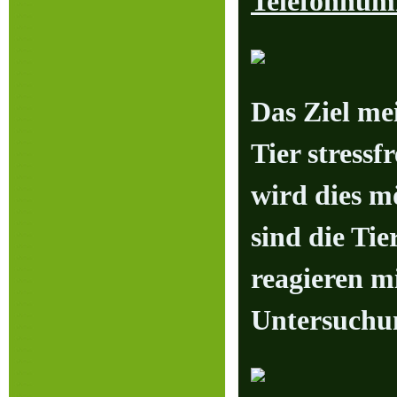
Telefonnum
Das Ziel mei
Tier stress
wird dies m
sind die Tie
reagieren m
Untersuchu