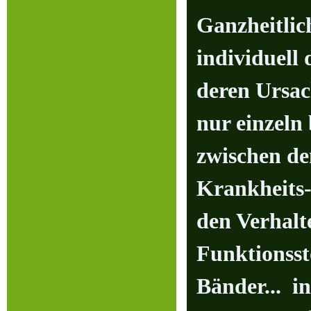
Ganzheitli
individuel
deren Ursa
nur einzeln
zwischen de
Krankheits
den Verhalt
Funktionss
Bänder... i