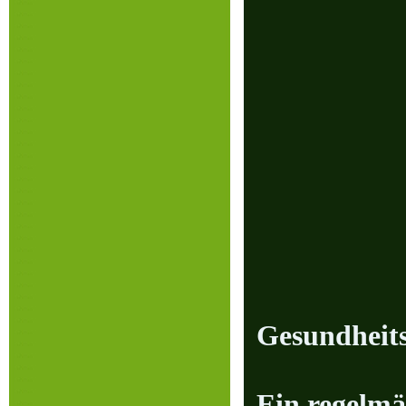
Gesundheit
Ein regelmä