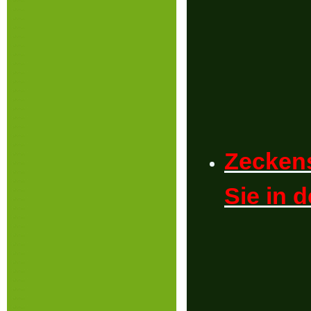
Zeckens
Sie in 