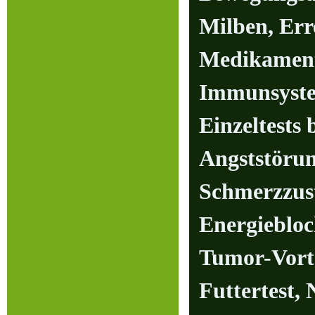
Milben, Err
Medikamente
Immunsyste
Einzeltests
Angststörun
Schmerzzust
Energiebloc
Tumor-Vorte
Futtertest, 