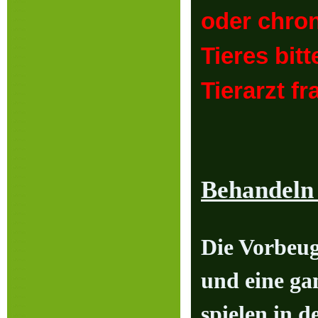
oder ch
Tieres bit
Tierarzt
fr
Behandeln 
Die Vorbeu
und eine ga
spielen in d