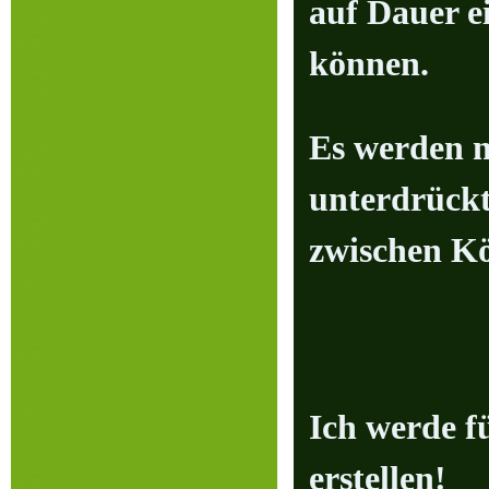
auf Dauer e
können.
Es werden n
unterdrückt
zwischen Kö
Ich werde f
erstellen!