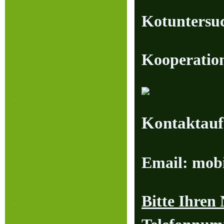
Kotunters
Kooperation
Kontaktauf
Email: mobi
Bitte Ihren